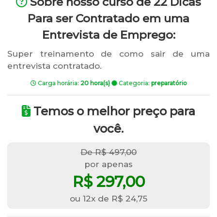
Sobre nosso curso de 22 Dicas
Para ser Contratado em uma
Entrevista de Emprego:
Super treinamento de como sair de uma
entrevista contratado.
Carga horária:
20 hora(s)
Categoria:
preparatório
Temos o melhor preço para
você.
De R$ 497,00
por apenas
R$ 297,00
ou 12x de R$ 24,75