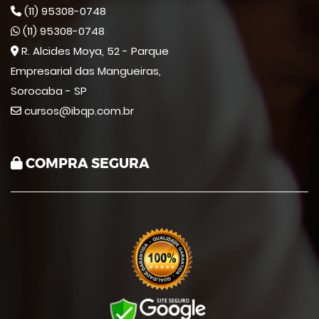
(11) 95308-0748
(11) 95308-0748
R. Alcides Moya, 52 - Parque
Empresarial das Mangueiras,
Sorocaba - SP
cursos@ibqp.com.br
COMPRA SEGURA