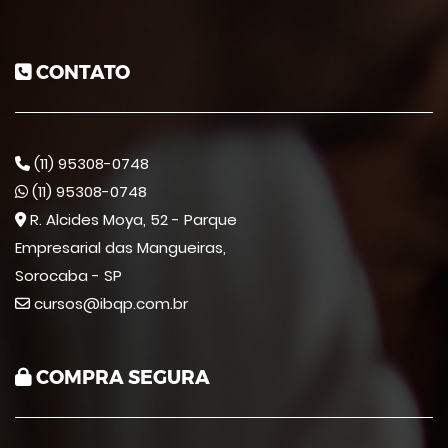
CONTATO
(11) 95308-0748
(11) 95308-0748
R. Alcides Moya, 52 - Parque
Empresarial das Mangueiras,
Sorocaba - SP
cursos@ibqp.com.br
COMPRA SEGURA