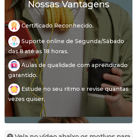
Nossas Vantagens
Certificado Reconhecido.
Suporte online de Segunda/Sábado
das 8 até as 18 horas.
Aulas de qualidade com aprendizado
garantido.
Estude no seu ritmo e revise quantas
vezes quiser.
Veja no vídeo abaixo os motivos para