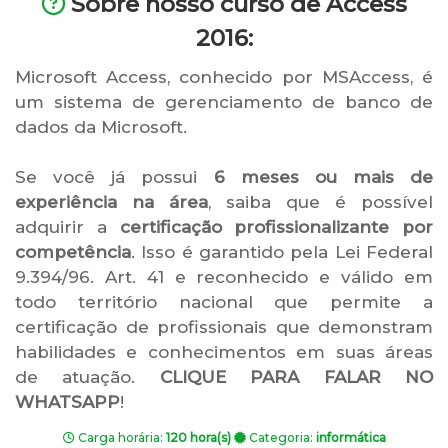
Sobre nosso curso de Access
2016:
Microsoft Access, conhecido por MSAccess, é
um sistema de gerenciamento de banco de
dados da Microsoft.
Se você já possui
6 meses ou mais de
experiência na área
, saiba que é possível
adquirir a
certificação profissionalizante por
competência
. Isso é garantido pela Lei Federal
9.394/96. Art. 41 e reconhecido e válido em
todo território nacional que permite a
certificação de profissionais que demonstram
habilidades e conhecimentos em suas áreas
de atuação.
CLIQUE PARA FALAR NO
WHATSAPP
!
Carga horária:
120 hora(s)
Categoria:
informática