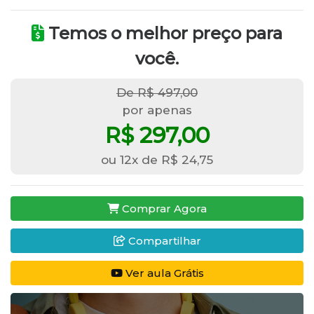
Temos o melhor preço para
você.
De R$ 497,00
por apenas
R$ 297,00
ou 12x de R$ 24,75
Comprar Agora
Compartilhar
Ver aula Grátis