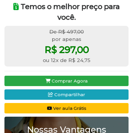
Temos o melhor preço para
você.
De R$ 497,00
por apenas
R$ 297,00
ou 12x de R$ 24,75
Comprar Agora
Compartilhar
Ver aula Grátis
Nossas Vantagens