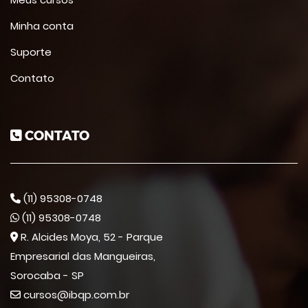
Minha conta
Suporte
Contato
CONTATO
(11) 95308-0748
(11) 95308-0748
R. Alcides Moya, 52 - Parque
Empresarial das Mangueiras,
Sorocaba - SP
cursos@ibqp.com.br