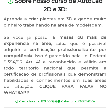
Sobre nosso curso de AutoCad
2D e 3D:
Aprenda a criar plantas em 3D e ganhe muito
dinheiro trabalhando na área de modelagem.
Se você já possui
6 meses ou mais de
experiência na área
, saiba que é possível
adquirir a
certificação profissionalizante por
competência
. Isso é garantido pela Lei Federal
9.394/96. Art. 41 e reconhecido e válido em
todo território nacional que permite a
certificação de profissionais que demonstram
habilidades e conhecimentos em suas áreas
de atuação.
CLIQUE PARA FALAR NO
WHATSAPP
!
Carga horária:
120 hora(s)
Categoria:
informática