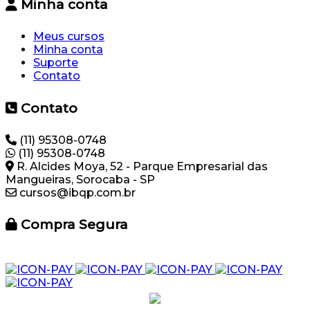
Minha conta
Meus cursos
Minha conta
Suporte
Contato
Contato
(11) 95308-0748
(11) 95308-0748
R. Alcides Moya, 52 - Parque Empresarial das
Mangueiras, Sorocaba - SP
cursos@ibqp.com.br
Compra Segura
© Todos os direitos reservados | IBQP CURSOS E