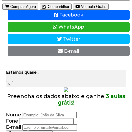
Comprar Agora
Compartilhar
Ver aula Grátis
Facebook
WhatsApp
Twitter
E-mail
Estamos quase...
×
Preencha os dados abaixo e ganhe
3 aulas
grátis!
Nome
Fone
E-mail