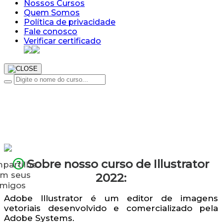
Nossos Cursos
Quem Somos
Política de privacidade
Fale conosco
Verificar certificado
Sobre nosso curso de Illustrator
partilhe
m seus
2022:
migos
Adobe Illustrator é um editor de imagens
vetoriais desenvolvido e comercializado pela
Adobe Systems.