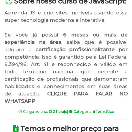
Sobre nosso curso de JavaScript:
Aprenda JS e crie sites incríveis usando essa
super tecnologia moderna e interativa.
Se você já possui
6 meses ou mais de
experiência na área
, saiba que é possível
adquirir a
certificação profissionalizante por
competência
. Isso é garantido pela Lei Federal
9.394/96. Art. 41 e reconhecido e válido em
todo território nacional que permite a
certificação de profissionais que demonstram
habilidades e conhecimentos em suas áreas
de atuação.
CLIQUE PARA FALAR NO
WHATSAPP
!
Carga horária:
120 hora(s)
Categoria:
informática
Temos o melhor preço para