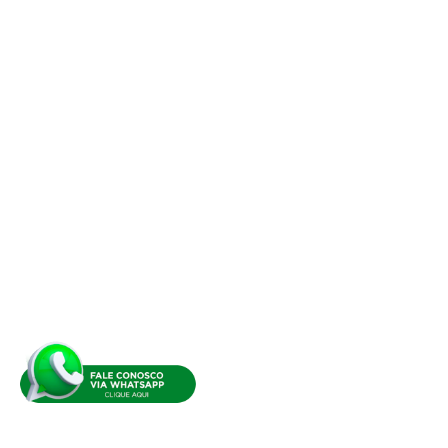
DIVERSAS ÁREAS
MINHA CONTA
Meus cursos
Minha conta
Suporte
Contato
CONTATO