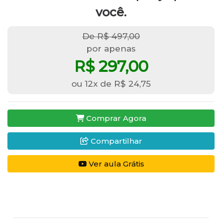
você.
De R$ 497,00
por apenas
R$ 297,00
ou 12x de R$ 24,75
Comprar Agora
Compartilhar
Ver aula Grátis
Nossas Vantagens