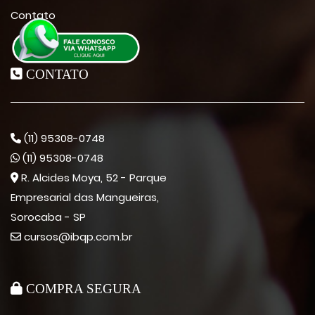
Contato
CONTATO
(11) 95308-0748
(11) 95308-0748
R. Alcides Moya, 52 - Parque
Empresarial das Mangueiras,
Sorocaba - SP
cursos@ibqp.com.br
COMPRA SEGURA