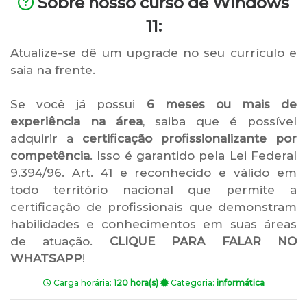
Sobre nosso curso de Windows
11:
Atualize-se dê um upgrade no seu currículo e
saia na frente.
Se você já possui
6 meses ou mais de
experiência na área
, saiba que é possível
adquirir a
certificação profissionalizante por
competência
. Isso é garantido pela Lei Federal
9.394/96. Art. 41 e reconhecido e válido em
todo território nacional que permite a
certificação de profissionais que demonstram
habilidades e conhecimentos em suas áreas
de atuação.
CLIQUE PARA FALAR NO
WHATSAPP
!
Carga horária:
120 hora(s)
Categoria:
informática