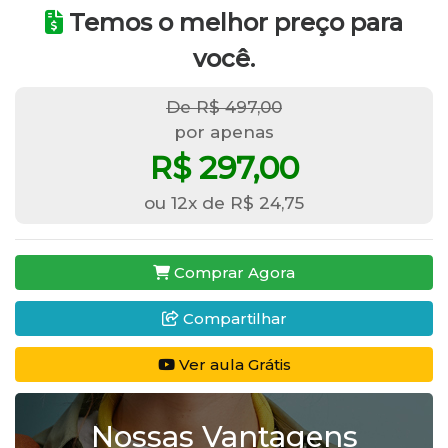
Temos o melhor preço para
você.
De R$ 497,00
por apenas
R$ 297,00
ou 12x de R$ 24,75
Comprar Agora
Compartilhar
Ver aula Grátis
Nossas Vantagens